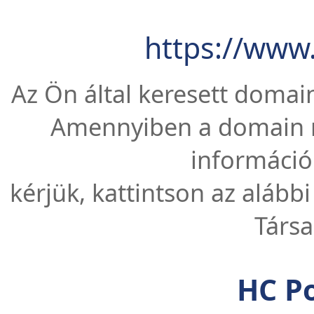
https://www
Az Ön által keresett domain
Amennyiben a domain n
információ
kérjük, kattintson az alábbi
Társa
HC Po